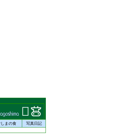
ごしまの食
写真日記