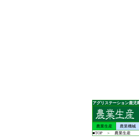
アグリステーション鹿児
農業生産
農業機械
■TOP
＞
農業生産