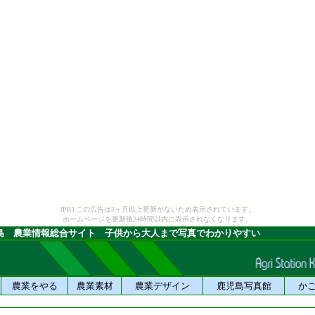
[PR] この広告は3ヶ月以上更新がないため表示されています。
ホームページを更新後24時間以内に表示されなくなります。
島 農業情報総合サイト 子供から大人まで写真でわかりやすい
農業をやる
農業素材
農業デザイン
鹿児島写真館
か