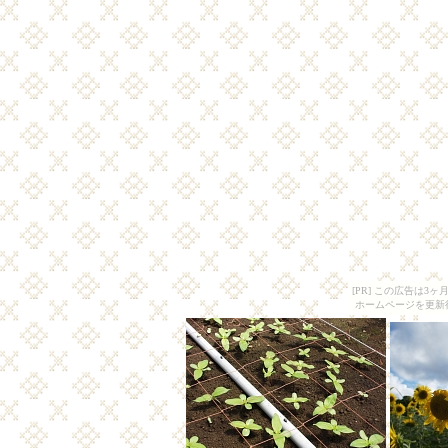
[PR] この広告は
ホームページを更新