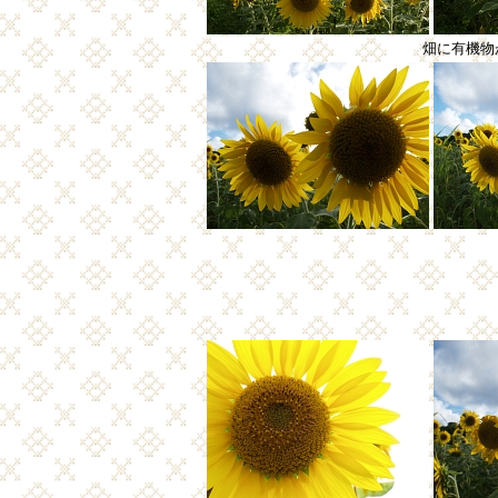
畑に有機物