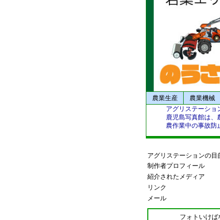
農業生産
農業機械
アグリステーショ
鹿児島写真館は、
農作業中の事故防
アグリステーションの目
制作者プロフィール
紹介されたメディア
リンク
メール
フォトいけば