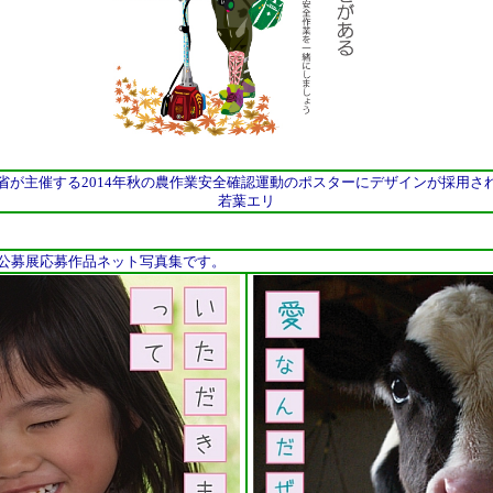
省が主催する2014年秋の農作業安全確認運動のポスターにデザインが採用さ
若葉エリ
S 写真集公募展応募作品ネット写真集です。