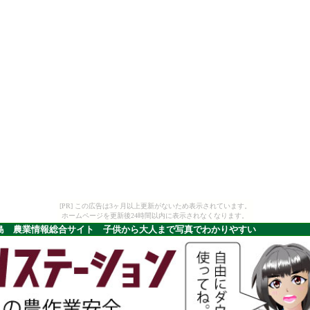
[PR] この広告は3ヶ月以上更新がないため表示されています。
ホームページを更新後24時間以内に表示されなくなります。
島 農業情報総合サイト 子供から大人まで写真でわかりやすい