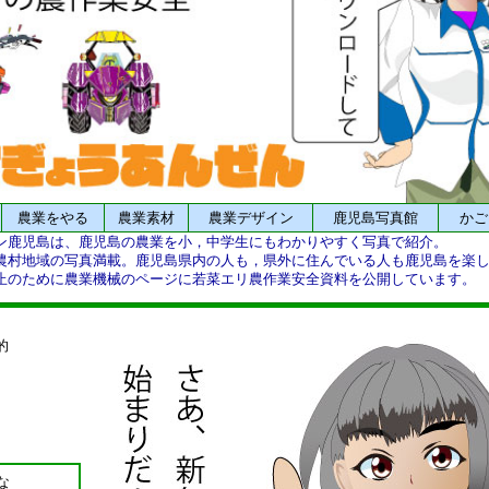
農業をやる
農業素材
農業デザイン
鹿児島写真館
かご
ン鹿児島は、鹿児島の農業を小，中学生にもわかりやすく写真で紹介。
農村地域の写真満載。鹿児島県内の人も，県外に住んでいる人も鹿児島を楽
止のために農業機械のページに若菜エリ農作業安全資料を公開しています。
的
な