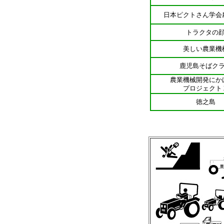
日本ピクトさん学会
トラクタの
美しい農業機
鹿児島そばク
農業機械開発にか
プロジェクト
徳之島