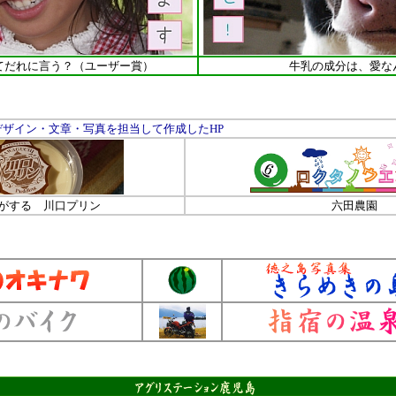
てだれに言う？（ユーザー賞）
牛乳の成分は、愛な
デザイン・文章・写真を担当して作成したHP
がする 川口プリン
六田農園