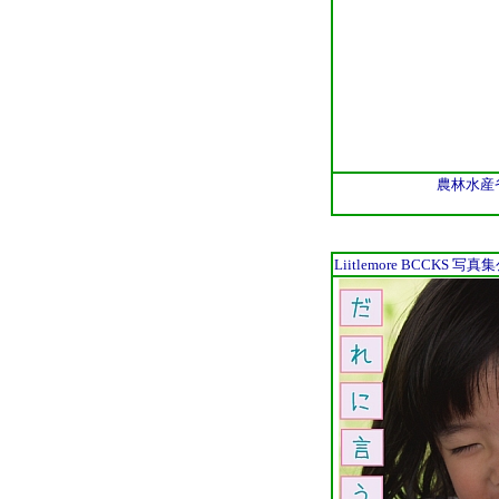
農林水産
Liitlemore BCCK