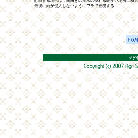
貯蔵する場合は，南向きの排水の優れる暖かい場所に横
最後に雨が侵入しないようにワラで被覆する