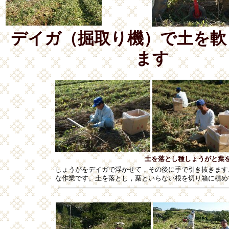
デイガ（掘取り機）で土を軟
ます
土を落とし種しょうがと葉
しょうがをデイガで浮かせて，その後に手で引き抜きます
な作業です。土を落とし，葉といらない根を切り箱に積め