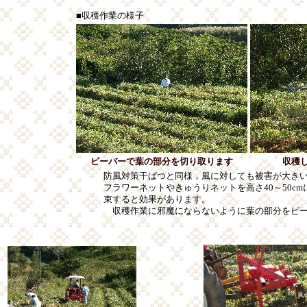
■収穫作業の様子
ビーバーで葉の部分を切り取ります
収穫
防風対策干ばつと同様，風に対しても被害が大き
フラワーネットやきゅうりネットを高さ40～50c
束すると効果があります。
収穫作業に邪魔にならないように葉の部分をビー