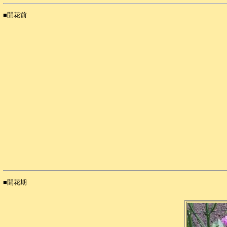
■開花前
■開花期