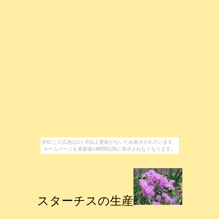
[PR] この広告は3ヶ月以上更新がないため表示されています。
ホームページを更新後24時間以内に表示されなくなります。
スターチスの生産