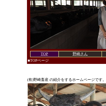
TOP
野崎さん
■TOPページ
(有)野崎畜産 の紹介をするホームページです