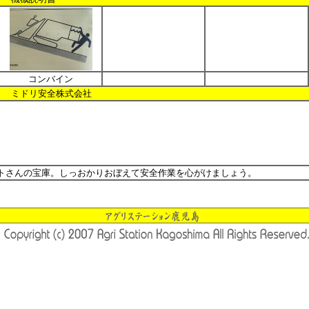
コンバイン
２ ミドリ安全株式会社
トさんの宝庫。しっおかりおぼえて安全作業を心がけましょう。