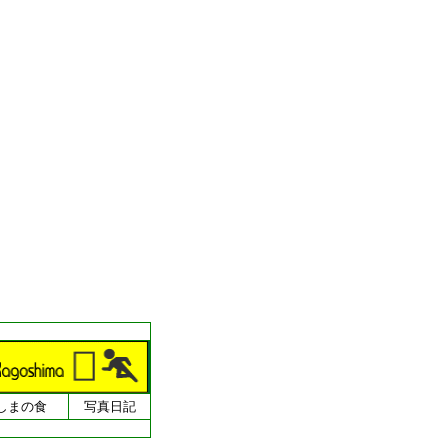
しまの食
写真日記