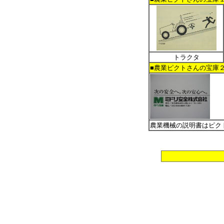
トラクタ
■農業ピクトさんの宝庫
農業機械の説明書はピク