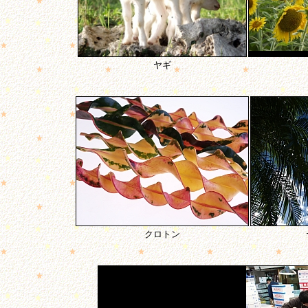
ヤギ
クロトン