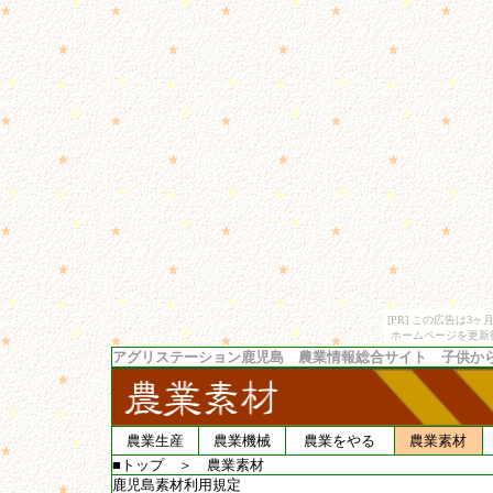
[PR] この広告は
ホームページを更新
アグリステーション鹿児島 農業情報総合サイト 子供か
農業生産
農業機械
農業をやる
農業素材
■トップ
＞
農業素材
鹿児島素材利用規定