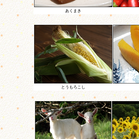
あくまき
とうもろこし