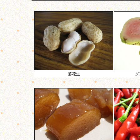
落花生
グ