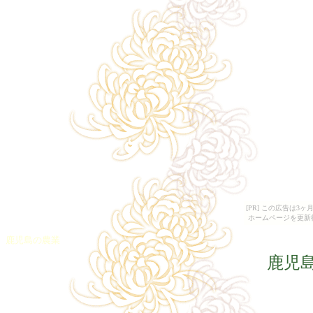
[PR] この広告は
ホームページを更新
鹿児島の農業
鹿児