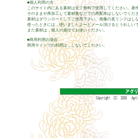
■個人利用の方
このサイト内にある素材は全て無料で使用してください。著
そのままや再加工して素材集などでの再配布はしないでくだ
素材はダウンロードしてご使用下さい。画像の直リンクはし
使ったときには，使いましたよーとメール頂けるとうれしい
また素材は，個人の責任でお使いください。
■商用利用の場合
商用サイトでの利用は，しないでください。