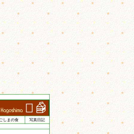
ごしまの食
写真日記