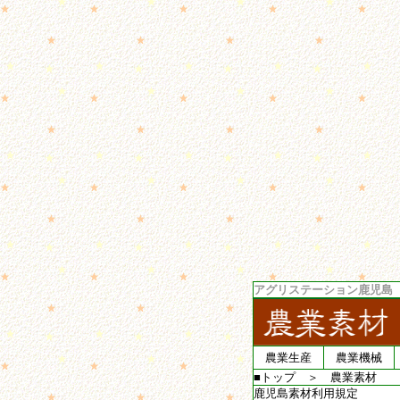
アグリステーション鹿児島
農業生産
農業機械
■トップ
＞
農業素材
鹿児島素材利用規定