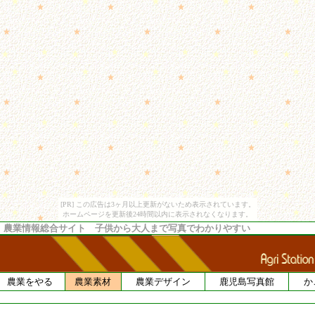
[PR] この広告は3ヶ月以上更新がないため表示されています。
ホームページを更新後24時間以内に表示されなくなります。
 農業情報総合サイト 子供から大人まで写真でわかりやすい
農業をやる
農業素材
農業デザイン
鹿児島写真館
か