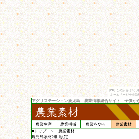
[PR] この広告は
ホームページを更新
アグリステーション鹿児島 農業情報総合サイト 子供か
農業生産
農業機械
農業をやる
農業素材
■トップ
＞
農業素材
鹿児島素材利用規定