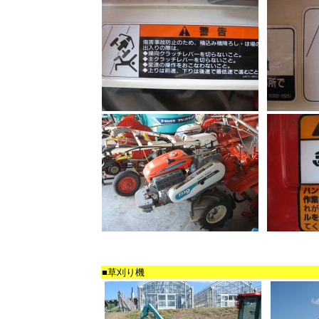
■草刈り機