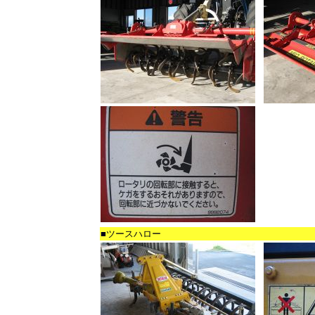
■ツースハロー