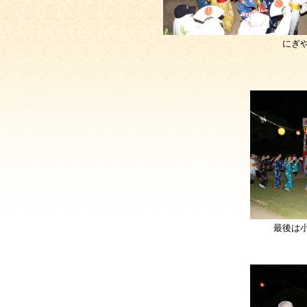
にぎ
最後は