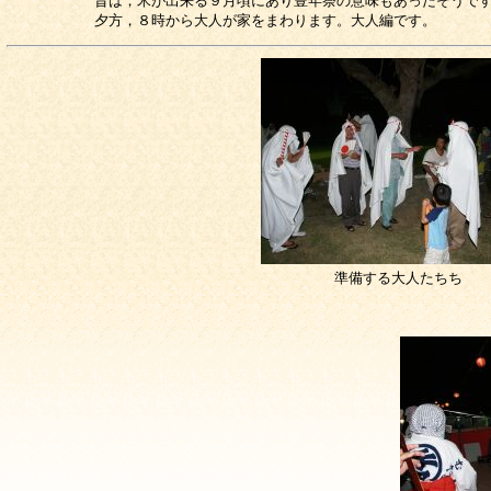
昔は，米が出来る９月頃にあり豊年祭の意味もあったそうで
夕方，８時から大人が家をまわります。大人編です。
準備する大人たちち