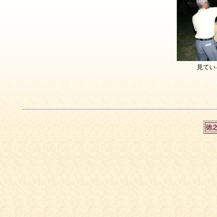
見てい
徳