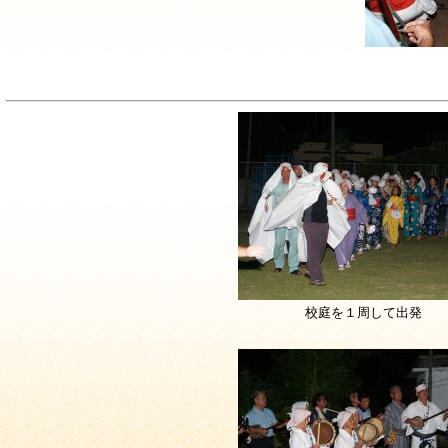
校庭を１周して出発