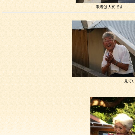
歌者は大変です
見て