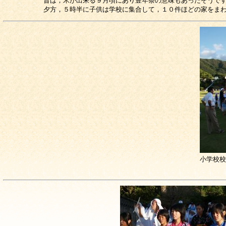
昔は，米が出来る９月頃にあり豊年祭の意味もあったそうで
夕方，５時半に子供は学校に集合して，１０件ほどの家をま
小学校校