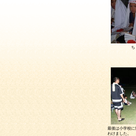
ち
最後は小学校に
わけました。