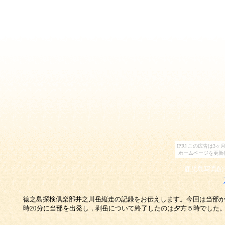
[PR] この広告は
ホームページを更新
鹿児島写真館
徳之島探検倶楽部井之川岳縦走の記録をお伝えします。今回は当部から
時20分に当部を出発し，剥岳について終了したのは夕方５時でした