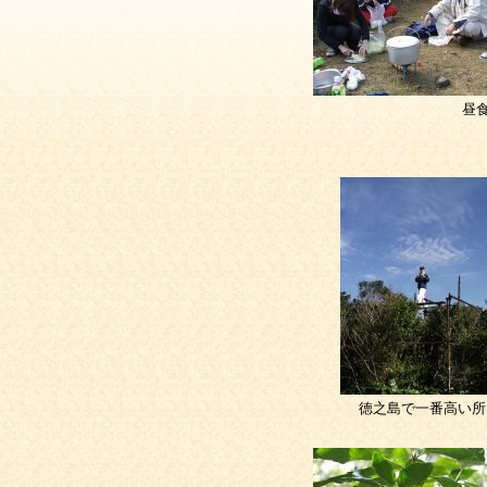
昼
徳之島で一番高い所