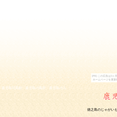
[PR] この広告は
ホームページを更新
鹿児島写真館 鹿児島の風景 鹿児島の人
徳之島のじゃがい