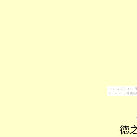
[PR] この広告は
ホームページを更新
徳