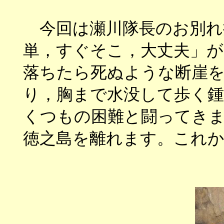
今回は瀬川隊長のお別れ
単，すぐそこ，大丈夫」
落ちたら死ぬような断崖
り，胸まで水没して歩く
くつもの困難と闘ってき
徳之島を離れます。これ