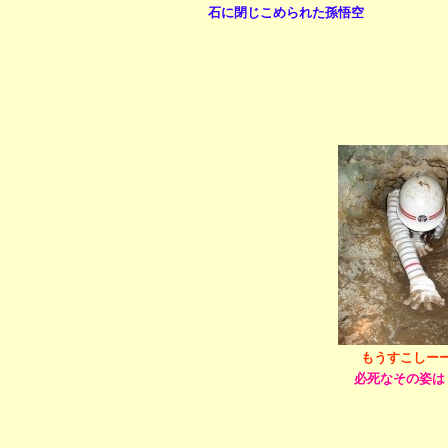
石に閉じこめられた孫悟空
もうすこしー
必死なその姿は