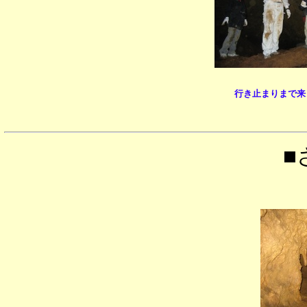
行き止まりまで来
■