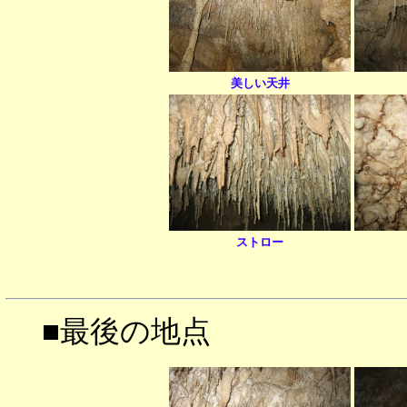
美しい天井
ストロー
■最後の地点