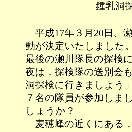
鍾乳洞
平成17年３月20日、
動が決定いたしました
最後の瀬川隊長の探検
夜は，探検隊の送別会
洞探検に行きましよう
７名の隊員が参加しま
しょうか？
麦穂峰の近くにある，