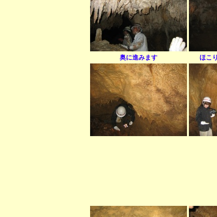
奥に進みます
ほこ