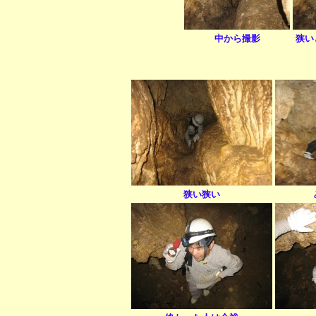
中から撮影
狭い
狭い狭い