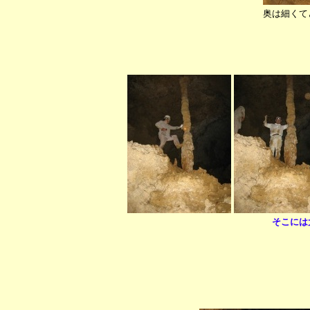
奥は細くて
そこには