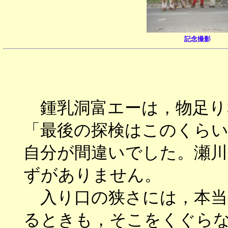
記念撮影
鍾乳洞富エーは，物足り
「最後の探検はこのくら
自分が間違いでした。瀬川
ずがありません。
入り口の狭さには，本当
るときも，そこをくぐら