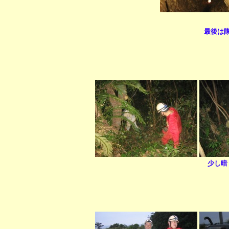
最後は
少し暗