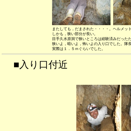
またしても，だまされた・・・・。ヘルメッ
しかも，狭い部分が長い。
目手久水原洞で狭いところは経験済みだった
狭いよ，暗いよ，怖いよの入り口でした。隊長
実際は１．５ｍぐらいでした。
■入り口付近