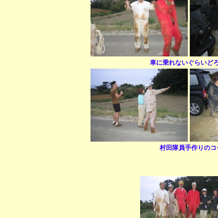
車に乗れないぐらいど
村田隊員手作りのコ