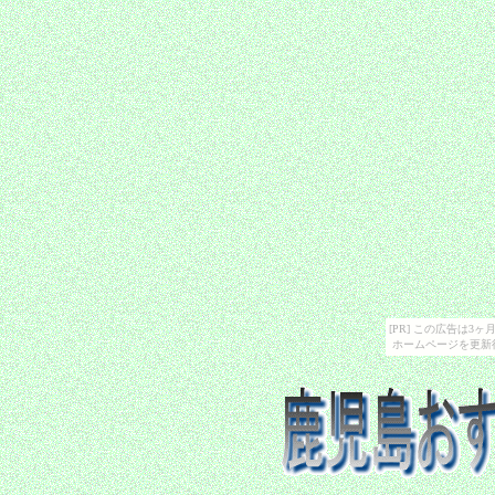
[PR] この広告は
ホームページを更新